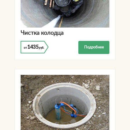
Чистка колодца
1435
Подробнее
от
руб.