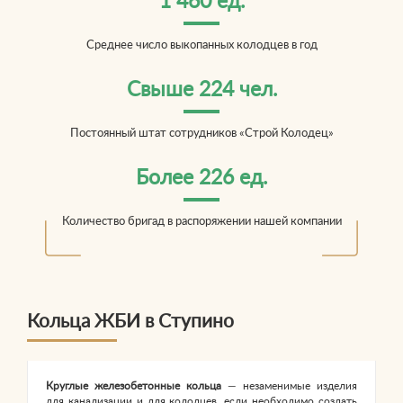
1 460 ед.
Среднее число выкопанных колодцев в год
Свыше 224 чел.
Постоянный штат сотрудников «Строй Колодец»
Более 226 ед.
Количество бригад в распоряжении нашей компании
Кольца ЖБИ в Ступино
Круглые железобетонные кольца
— незаменимые изделия
для канализации и для колодцев, если необходимо создать