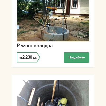
Ремонт колодца
2 230
Подробнее
от
руб.