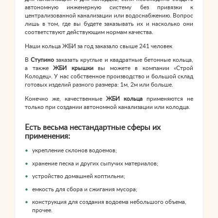
автономную инженерную систему без привязки к
централизованной канализации или водоснабжению. Вопрос
лишь в том, где вы будете заказывать их и насколько они
соответствуют действующим нормам качества.
Наши кольца ЖБИ за год заказало свыше 241 человек
В
Ступино
заказать круглые и квадратные бетонные кольца,
а также
ЖБИ крышки
вы можете в компании «Строй
Колодец». У нас собственное производство и большой склад
готовых изделий разного размера: 1м, 2м или больше.
Конечно же, качественные
ЖБИ кольца
применяются не
только при создании автономной канализации или колодца.
Есть весьма нестандартные сферы их
применения:
укрепление склонов водоемов;
хранение песка и других сыпучих материалов;
устройство домашней коптильни;
емкость для сбора и сжигания мусора;
конструкция для создания водоема небольшого объема,
прочее.