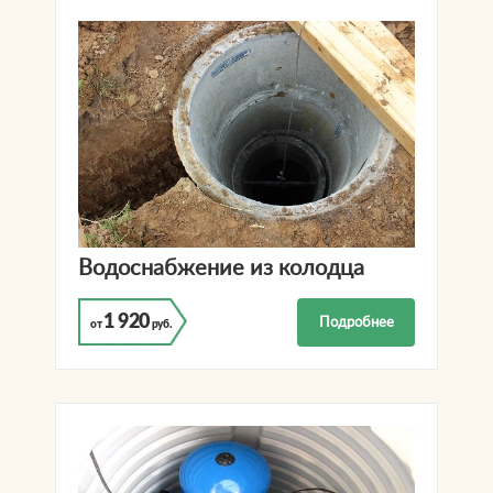
Водоснабжение из колодца
1 920
Подробнее
от
руб.