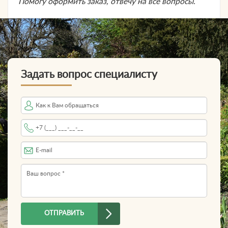
Помогу оформить заказ, отвечу на все вопросы.
Задать вопрос специалисту
Имя
Телефон
*
E-mail
Вопрос
*
ОТПРАВИТЬ