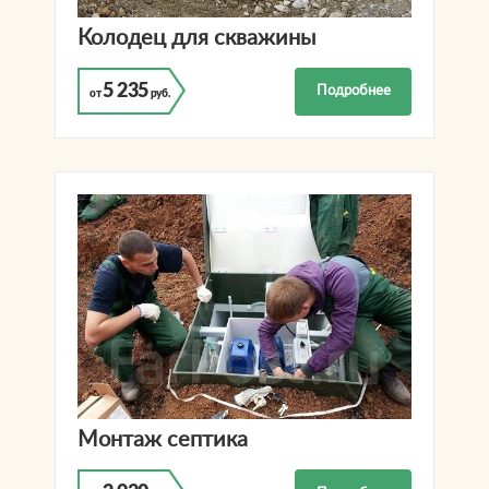
Колодец для скважины
5 235
Подробнее
от
руб.
Монтаж септика