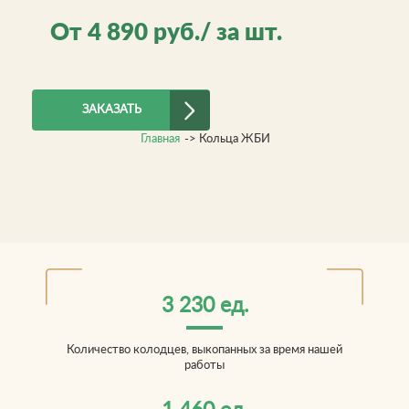
От
4 890
руб./ за шт.
ЗАКАЗАТЬ
Главная
->
Кольца ЖБИ
3 230 ед.
Количество колодцев, выкопанных за время нашей
работы