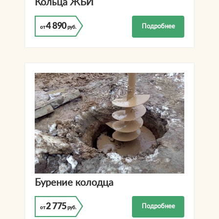
Кольца ЖБИ
4 890
Подробнее
от
руб.
Бурение колодца
2 775
Подробнее
от
руб.