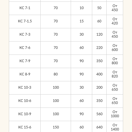
От
КС 7-1
70
10
50
450
От
КС 7-1,5
70
15
60
420
От
КС 7-3
70
30
120
450
От
КС 7-6
70
60
220
600
От
КС 7-9
70
90
350
800
От
КС 8-9
80
90
400
820
От
КС 10-3
100
30
200
650
От
КС 10-6
100
60
350
650
От
КС 10-9
100
90
560
1000
От
КС 15-6
150
60
640
1400