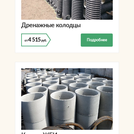
Дренажные колодцы
4 515
Подробнее
от
руб.