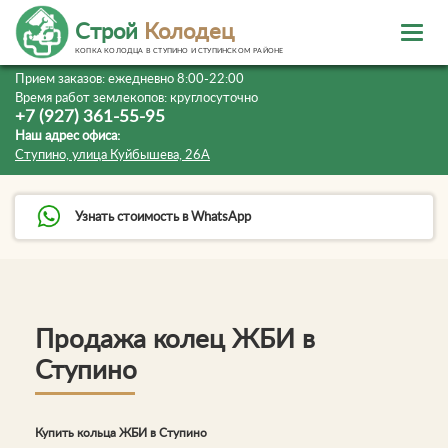
Строй
Колодец
КОПКА КОЛОДЦА В СТУПИНО И СТУПИНСКОМ РАЙОНЕ
Прием заказов:
ежедневно 8:00-22:00
Время работ землекопов:
круглосуточно
+7 (927) 361-55-95
Наш адрес офиса:
Ступино, улица Куйбышева, 26А
Узнать стоимость в WhatsApp
Продажа колец ЖБИ в
Ступино
Купить кольца ЖБИ в Ступино