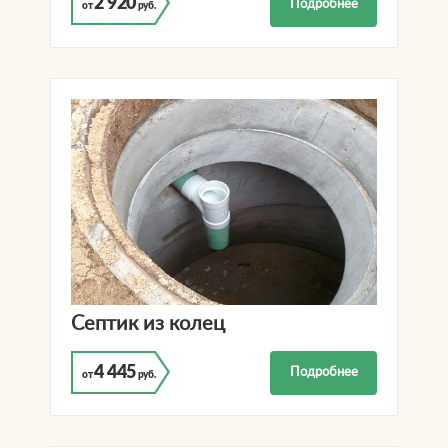
2 920
Подробнее
от
руб.
Септик из колец
4 445
Подробнее
от
руб.