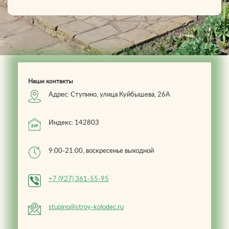
Наши контакты
Адрес: Ступино, улица Куйбышева, 26А
Индекс: 142803
9:00-21:00, воскресенье выходной
+7 (927) 361-55-95
stupino@stroy-kolodec.ru