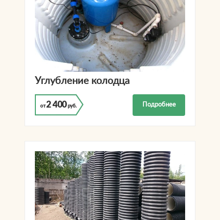
Углубление колодца
2 400
Подробнее
от
руб.